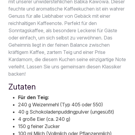
mit unserer unwiderstehlichen Babka Kawowa. Dieser
feuchte und aromatische Kaffeekuchen ist ein wahrer
Genuss für alle Liebhaber von Gebäck mit einer
reichhaltigen Kaffeenote. Perfekt für den
Sonntagskaffee, als besondere Leckerei für Gäste
oder einfach, um sich selbst zu verwöhnen. Das
Geheimnis liegt in der feinen Balance zwischen
kräftigem Kaffee, zartem Teig und einer Prise
Kardamom, die diesem Kuchen seine einzigartige Note
verleiht. Lassen Sie uns gemeinsam diesen Klassiker
backen!
Zutaten
Für den Teig:
240 g Weizenmehl (Typ 405 oder 550)
40 g Schokoladenpuddingpulver (ungesüßt)
4 große Eier (ca. 240 g)
150 g feiner Zucker
100 ml Milch (Vollmilch oder Pflanzenmilch)