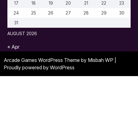
17
18
19
20
21
22
23
24
25
26
27
28
29
30
31
AUGUST 2026
« Apr
Arcade Games WordPress Theme
by Misbah WP
|
Proudly powered by WordPress