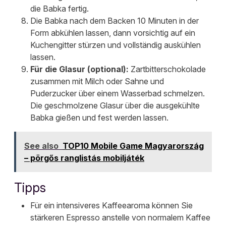
die Babka fertig.
Die Babka nach dem Backen 10 Minuten in der
Form abkühlen lassen, dann vorsichtig auf ein
Kuchengitter stürzen und vollständig auskühlen
lassen.
Für die Glasur (optional):
Zartbitterschokolade
zusammen mit Milch oder Sahne und
Puderzucker über einem Wasserbad schmelzen.
Die geschmolzene Glasur über die ausgekühlte
Babka gießen und fest werden lassen.
See also
TOP10 Mobile Game Magyarország
– pörgős ranglistás mobiljáték
Tipps
Für ein intensiveres Kaffeearoma können Sie
stärkeren Espresso anstelle von normalem Kaffee