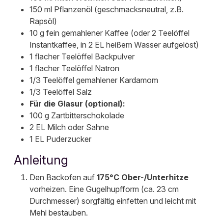
150 ml Pflanzenöl (geschmacksneutral, z.B.
Rapsöl)
10 g fein gemahlener Kaffee (oder 2 Teelöffel
Instantkaffee, in 2 EL heißem Wasser aufgelöst)
1 flacher Teelöffel Backpulver
1 flacher Teelöffel Natron
1/3 Teelöffel gemahlener Kardamom
1/3 Teelöffel Salz
Für die Glasur (optional):
100 g Zartbitterschokolade
2 EL Milch oder Sahne
1 EL Puderzucker
Anleitung
Den Backofen auf
175°C Ober-/Unterhitze
vorheizen. Eine Gugelhupfform (ca. 23 cm
Durchmesser) sorgfältig einfetten und leicht mit
Mehl bestäuben.