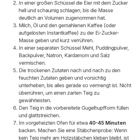
In einer großen Schüssel die Eier mit dem Zucker
hell und schaumig schlagen, bis die Masse
deutlich an Volumen zugenommen hat.
Milch, Öl und den gemahlenen Kaffee (oder
aufgelösten Instantkaffee) zu der Ei-Zucker-
Masse geben und kurz verrühren.
In einer separaten Schüssel Mehl, Puddingpulver,
Backpulver, Natron, Kardamom und Salz
vermischen.
Die trockenen Zutaten nach und nach zu den
feuchten Zutaten geben und vorsichtig
unterheben, bis alles gerade so vermengt ist. Nicht
überrühren, um einen zarten Teig zu
gewährleisten.
Den Teig in die vorbereitete Gugelhupfform füllen
und glattstreichen.
Im vorgeheizten Ofen für etwa
40-45 Minuten
backen. Machen Sie eine Stäbchenprobe: Wenn
kein Teig mehr am Holzstäbchen kleben bleibt, ist