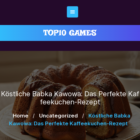
Skip
to
content
TOP10 GAMES
Köstliche Babka Kawowa: Das Perfekte Kaf
feekuchen-Rezept
Home
/
Uncategorized
/
Köstliche Babka
Kawowa: Das Perfekte Kaffeekuchen-Rezept