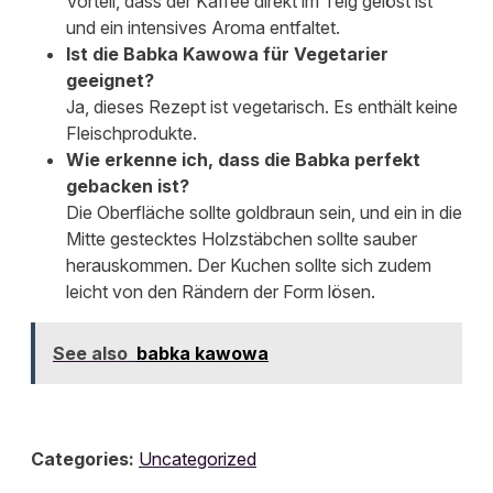
Vorteil, dass der Kaffee direkt im Teig gelöst ist
und ein intensives Aroma entfaltet.
Ist die Babka Kawowa für Vegetarier
geeignet?
Ja, dieses Rezept ist vegetarisch. Es enthält keine
Fleischprodukte.
Wie erkenne ich, dass die Babka perfekt
gebacken ist?
Die Oberfläche sollte goldbraun sein, und ein in die
Mitte gestecktes Holzstäbchen sollte sauber
herauskommen. Der Kuchen sollte sich zudem
leicht von den Rändern der Form lösen.
See also
babka kawowa
Categories:
Uncategorized