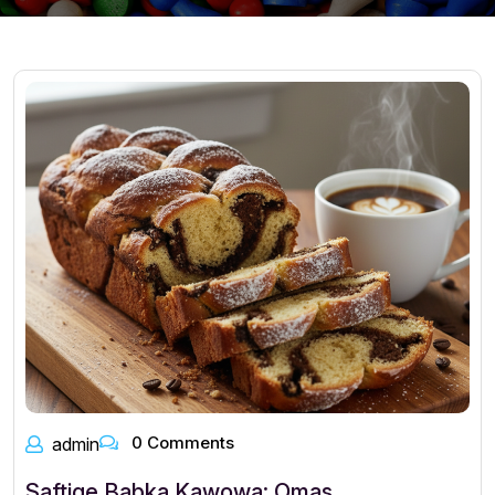
0 Comments
admin
Saftige Babka Kawowa: Omas