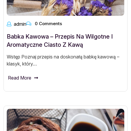
0 Comments
admin
Babka Kawowa – Przepis Na Wilgotne I
Aromatyczne Ciasto Z Kawą
Wstęp Poznaj przepis na doskonałą babkę kawową –
klasyk, który…
Read More