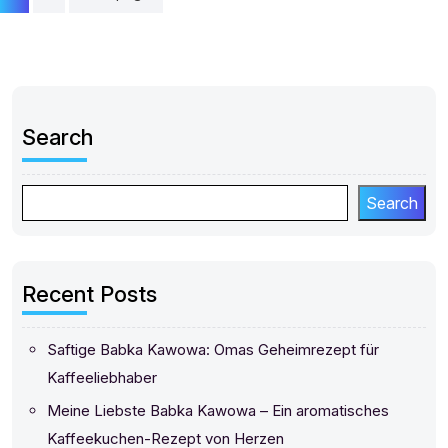
pagination
Search
Search
Recent Posts
Saftige Babka Kawowa: Omas Geheimrezept für
Kaffeeliebhaber
Meine Liebste Babka Kawowa – Ein aromatisches
Kaffeekuchen-Rezept von Herzen